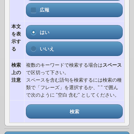
広報
本文
はい
を表
示す
いいえ
る
検索
複数のキーワードで検索する場合は
スペース
上の
で区切って下さい。
注意
スペースを含む語句を検索するには検索の種
類で「フレーズ」を選択するか、" " で囲ん
で次のように "空白 含む" としてください。
検索