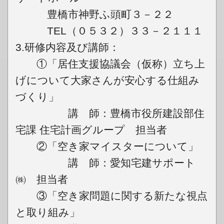
豊橋市神野ふ頭町３－２２
TEL（０５３２）３３－２１１１
3.研修内容及び講師：
①「居住支援協議会（仮称）立ち上
げについて大家さんが安心する仕組み
づくり」
講 師：豊橋市役所建設部住
宅課 住宅計画グループ 担当者
②「空き家マイスターについて」
講 師：愛知宅建サポート
㈱ 担当者
③「空き家問題に関する新たな視点
と取り組み」