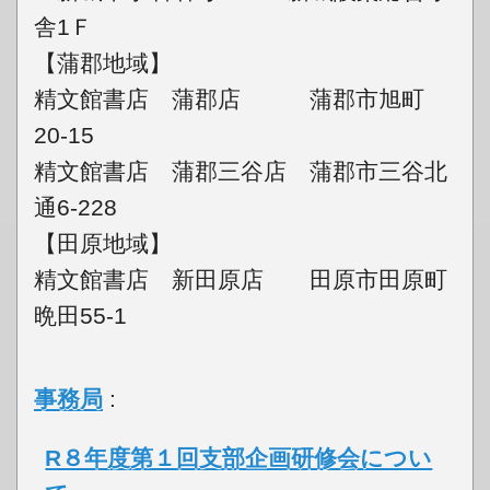
舎1Ｆ
【蒲郡地域】
精文館書店 蒲郡店 蒲郡市旭町
20-15
精文館書店 蒲郡三谷店 蒲郡市三谷北
通6-228
【田原地域】
精文館書店 新田原店 田原市田原町
晩田55-1
事務局
:
R８年度第１回支部企画研修会につい