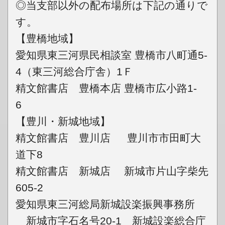
◎当支部以外の配布場所は下記の通りで
す。
【豊橋地域】
愛知県東三河県民相談室 豊橋市八町通5-
4（東三河総合庁舎）1Ｆ
精文館書店 豊橋本店 豊橋市広小路1-
6
【豊川・新城地域】
精文館書店 豊川店 豊川市市田町大
道下8
精文館書店 新城店 新城市片山字柴先
605-2
愛知県東三河総局新城設楽振興事務所
新城市字石名号20-1 新城設楽総合庁