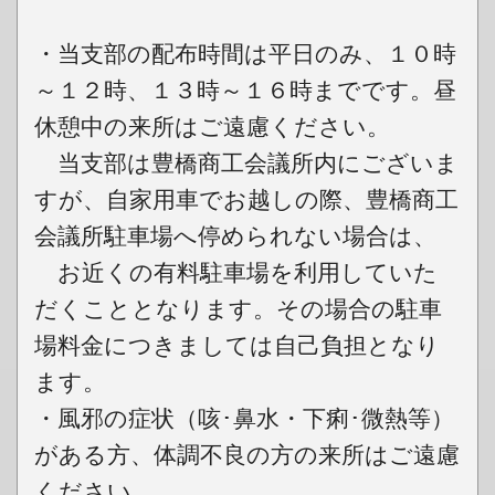
・当支部の配布時間は平日のみ、１０時
～１２時、１３時～１６時までです。昼
休憩中の来所はご遠慮ください。
当支部は豊橋商工会議所内にございま
すが、自家用車でお越しの際、豊橋商工
会議所駐車場へ停められない場合は、
お近くの有料駐車場を利用していた
だくこととなります。その場合の駐車
場料金につきましては自己負担となり
ます。
・風邪の症状（咳･鼻水・下痢･微熱等）
がある方、体調不良の方の来所はご遠慮
ください。