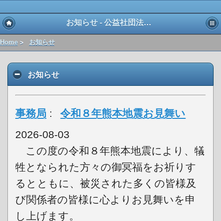
お知らせ - 公益社団法人 愛知県宅地建物取引業協会 東三河支部
Home
>
お知らせ
お知らせ
事務局
:
令和８年熊本地震お見舞い
2026-08-03
この度の令和８年熊本地震により、犠
牲となられた方々の御冥福をお祈りす
るとともに、被災された多くの皆様及
び関係者の皆様に心よりお見舞いを申
し上げます。