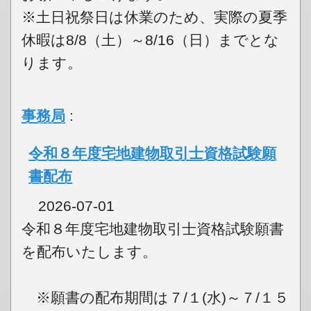
※土日祝祭日は休業のため、実際の夏季
休暇は8/8（土）～8/16（日）までとな
ります。
事務局
:
令和８年度宅地建物取引士資格試験願
書配布
2026-07-01
令和８年度宅地建物取引士資格試験願書
を配布いたします。
※願書の配布期間は７/１(水)～７/１５