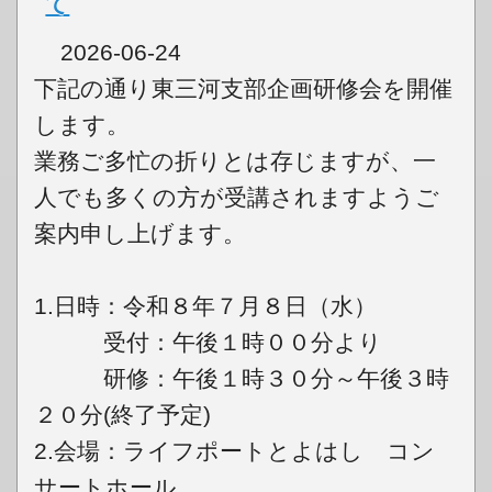
て
2026-06-24
下記の通り東三河支部企画研修会を開催
します。
業務ご多忙の折りとは存じますが、一
人でも多くの方が受講されますようご
案内申し上げます。
1.日時：令和８年７月８日（水）
受付：午後１時００分より
研修：午後１時３０分～午後３時
２０分(終了予定)
2.会場：ライフポートとよはし コン
サートホール