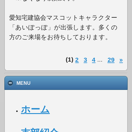
愛知宅建協会マスコットキャラクター
「あいぽっぽ」が出張します。多くの
方のご来場をお待ちしております。
(1)
2
3
4
...
29
»
MENU
ホーム