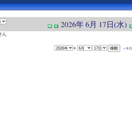
2026年 6月 17日(水)
せん
年
＜今日