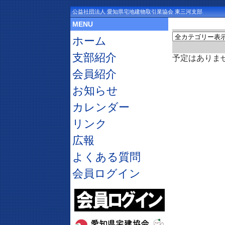
公益社団法人 愛知県宅地建物取引業協会 東三河支部
MENU
ホーム
支部紹介
予定はありま
会員紹介
お知らせ
カレンダー
リンク
広報
よくある質問
会員ログイン