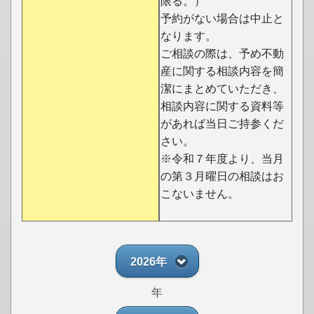
限る。）
予約がない場合は中止と
なります。
ご相談の際は、予め不動
産に関する相談内容を簡
潔にまとめていただき、
相談内容に関する資料等
があれば当日ご持参くだ
さい。
※令和７年度より、当月
の第３月曜日の相談はお
こないません。
2026年
年