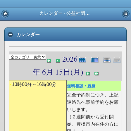
カレンダー - 公益社団法人 愛知県宅地建物取引業協会 東三河支部
カレンダー
2026
年 6月 15日(月)
13時00分～16時00分
無料相談：豊橋
完全予約制につき、上記
連絡先へ事前予約をお願
いします。
（２週間前から受付開
始。豊橋市内在住の方に