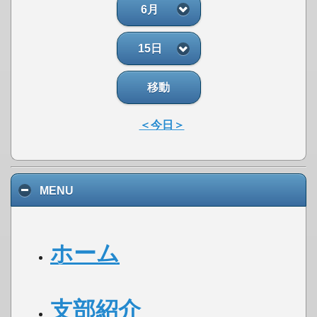
6月
15日
移動
＜今日＞
MENU
ホーム
支部紹介