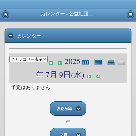
カレンダー - 公益社団法人 愛知県宅地建物取引業協会 東三河支部
カレンダー
2025
年 7月 9日(水)
予定はありません
2025年
年
7月