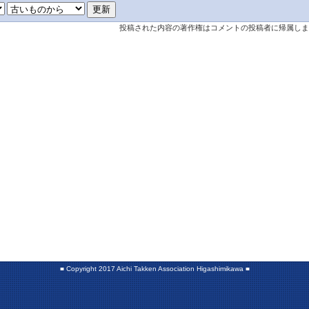
投稿された内容の著作権はコメントの投稿者に帰属しま
■
Copyright 2017 Aichi Takken Association Higashimikawa
■