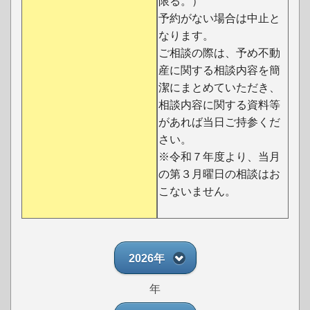
限る。）
予約がない場合は中止と
なります。
ご相談の際は、予め不動
産に関する相談内容を簡
潔にまとめていただき、
相談内容に関する資料等
があれば当日ご持参くだ
さい。
※令和７年度より、当月
の第３月曜日の相談はお
こないません。
2026年
年