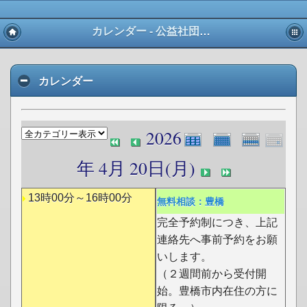
カレンダー - 公益社団法人 愛知県宅地建物取引業協会 東三河支部
カレンダー
2026
年 4月 20日(月)
13時00分～16時00分
無料相談：豊橋
完全予約制につき、上記
連絡先へ事前予約をお願
いします。
（２週間前から受付開
始。豊橋市内在住の方に