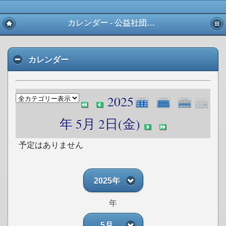
カレンダー - 公益社団法人 愛知県宅地建物取引業協会 東三河支部
カレンダー
2025
年 5月 2日(金)
予定はありません
2025年
年
5月